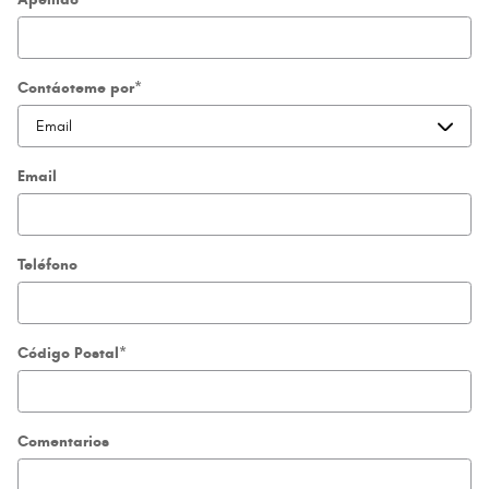
Contácteme por
*
Email
Teléfono
Código Postal
*
Comentarios