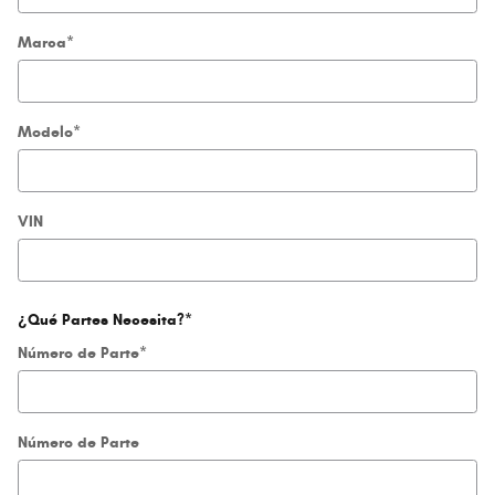
Marca
*
Modelo
*
VIN
¿Qué Partes Necesita?
*
Número de Parte
*
Número de Parte