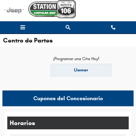
Saltar al contenido principal
Centro de Partes
¡Programar una Cita Hoy!
Llamar
Cupones del Concesionario
Horarios