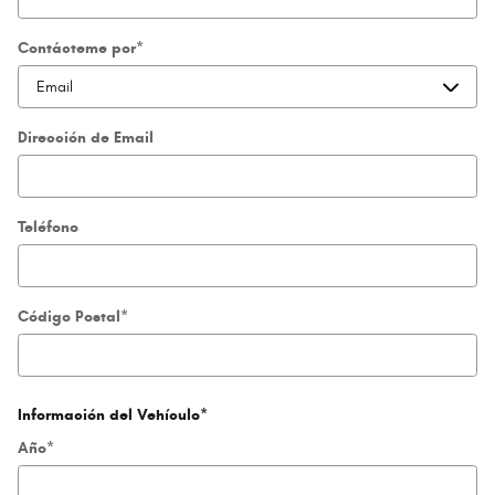
Contácteme por
*
Dirección de Email
Teléfono
Código Postal
*
Información del Vehículo
*
Año
*